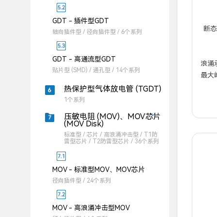
GDT - 插件型GDT
断态
轴向插件型 / 径向插件型 / 6个系列
GDT - 高通流型GDT
浪涌承受
贴片型 (SMD) / 通孔型 / 14个系列
最大峰
热保护型气体放电管 (TGDT)
1个系列
压敏电阻 (MOV)、MOV芯片
(MOV Disk)
标准型 / 芯片 / 高浪涌冲击型 / T1防
雷型芯片 / T2防雷型芯片 / 36个系列
MOV - 标准型MOV、MOV芯片
径向插件型 / 24个系列
MOV - 高浪涌冲击型MOV