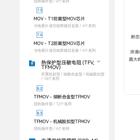
径向插件型 / 4个系列
MOV - T1防雷型MOV芯片
与电极片或引线焊接后安装 / 4个系列
断态重
MOV - T2防雷型MOV芯片
与电极片或引线焊接后安装 / 4个系列
浪涌承
最大峰值
热保护型压敏电阻 (TFV,
TFMOV)
环氧包封型 / 熔断合金型 / 机械脱扣型
/ 16个系列
TFMOV - 熔断合金型TFMOV
径向插件型 / 12个系列
TFMOV - 机械脱扣型TFMOV
径向插件型 / 4个系列