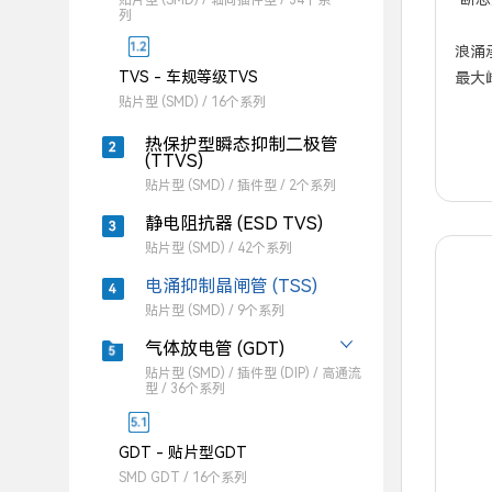
贴片型 (SMD) / 轴向插件型 / 34个系
列
浪涌承受
TVS - 车规等级TVS
最大峰
贴片型 (SMD) / 16个系列
热保护型瞬态抑制二极管
(TTVS)
贴片型 (SMD) / 插件型 / 2个系列
静电阻抗器 (ESD TVS)
贴片型 (SMD) / 42个系列
电涌抑制晶闸管 (TSS)
贴片型 (SMD) / 9个系列
气体放电管 (GDT)
贴片型 (SMD) / 插件型 (DIP) / 高通流
型 / 36个系列
GDT - 贴片型GDT
SMD GDT / 16个系列