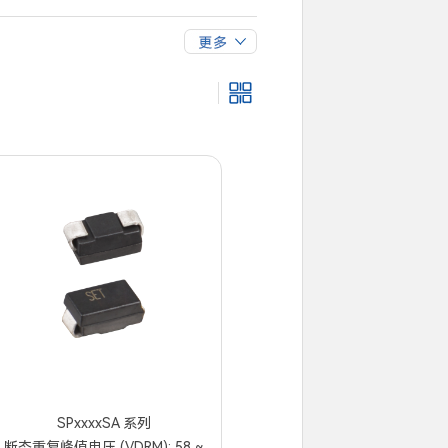
SC
SPxxxxSD
SP0080SDT-3L
SPxxxxSA 系列
断态重复峰值电压 (VDRM): 58 ~