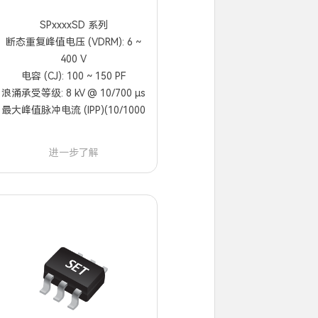
SPxxxxSD 系列
断态重复峰值电压 (VDRM): 6 ~
400 V
电容 (CJ): 100 ~ 150 PF
浪涌承受等级: 8 kV @ 10/700 μs
最大峰值脉冲电流 (IPP)(10/1000
µs): 200 A
进一步了解