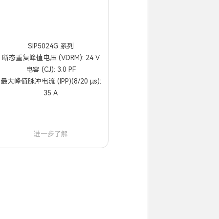
SIP5024G 系列
断态重复峰值电压 (VDRM): 24 V
电容 (CJ): 3.0 PF
最大峰值脉冲电流 (IPP)(8/20 µs):
35 A
进一步了解