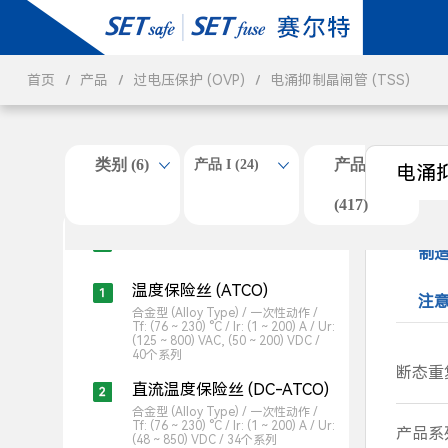
首页
产品
过电压保护 (OVP)
电涌抑制晶闸管 (TSS)
类别 (6)
产品 II
产品 I (24)
电涌抑
(417)
过温度保护 (OTP) (83)
制
温度保险丝 (ATCO)
注
合金型 (Alloy Type) / 一次性动作 /
Tf: (76 ~ 230) °C / Ir: (1 ~ 200) A / Ur:
(125 ~ 800) VAC, (50 ~ 200) VDC /
40个系列
断态重
直流温度保险丝 (DC-ATCO)
6
合金型 (Alloy Type) / 一次性动作 /
Tf: (76 ~ 230) °C / Ir: (1 ~ 200) A / Ur:
产品系
320
(48 ~ 850) VDC / 34个系列