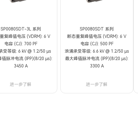
SP0080SDT-3L 系列
SP0080SDT 系列
复峰值电压 (VDRM): 6 V
断态重复峰值电压 (VDRM): 6 V
电容 (CJ): 700 PF
电容 (CJ): 500 PF
受等级: 6 kV @ 1.2/50 µs
浪涌承受等级: 6.6 kV @ 1.2/50 µs
脉冲电流 (IPP)(8/20 µs):
最大峰值脉冲电流 (IPP)(8/20 µs):
3450 A
3300 A
进一步了解
进一步了解