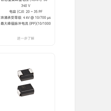
340 V
电容 (CJ0: 20 ~ 35 PF
浪涌承受等级: 4 kV @ 10/700 μs
最大峰值脉冲电流 (IPP)(10/1000
µs): 80 A
进一步了解