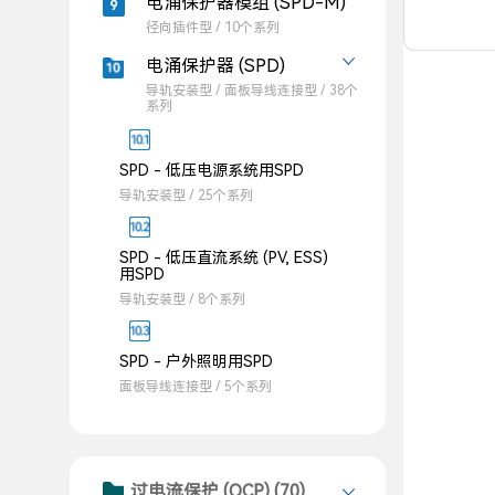
电涌保护器模组 (SPD-M)
径向插件型 / 10个系列
电涌保护器 (SPD)
导轨安装型 / 面板导线连接型 / 38个
系列
SPD - 低压电源系统用SPD
导轨安装型 / 25个系列
SPD - 低压直流系统 (PV, ESS)
用SPD
导轨安装型 / 8个系列
SPD - 户外照明用SPD
面板导线连接型 / 5个系列
过电流保护 (OCP) (70)