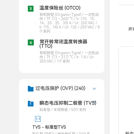
SP0
温度保险丝 (OTCO)
SP0
有机物型 (Organic-Type) / 一次性动
作 / Tf: (72 ~ 263) °C / Ir: (10、15、
16、20、25、30) A / Ur: 250 VAC /
Ir: (15、16) A / Ur: 125 / 250 VAC / 8
所
个系列
常开转常闭温度转换器
(TTO)
有机物型 (Organic-Type) / 一次性动
作 / Tf: (73 ~ 217) °C / Ir: 1 A / Ur:
250 VAC / 1个系列
过电压保护 (OVP) (240)
瞬态电压抑制二极管 (TVS)
标准型 / 车规等级 / 50个系列
TVS - 标准型TVS
断态重