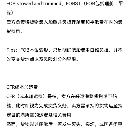
FOB stowed and trimmed，FOBST（FOB包括理舱、平
舱）
卖方负责将货物装入船舱并负担理舱费和平舱费在内的装
货费用。
Tips：FOB术语变形，只是明确装船费用由谁负担，并不
改变交货地点以及风险划分的界限。
CFR成本加运费
CFR（成本加运费）是指，卖方在装运港将货物运至船
舷，此时即视为完成交货义务。卖方需承担将货物运至指
定目的港所需的运费及相关费用。
然而，货物越过船舷后，若发生灭失、损坏，或因各类事