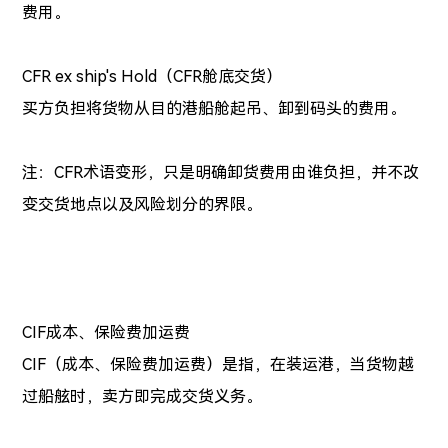
费用。
CFR ex ship's Hold（CFR舱底交货）
买方负担将货物从目的港船舱起吊、卸到码头的费用。
注：CFR术语变形，只是明确卸货费用由谁负担，并不改
变交货地点以及风险划分的界限。
CIF成本、保险费加运费
CIF（成本、保险费加运费）是指，在装运港，当货物越
过船舷时，卖方即完成交货义务。