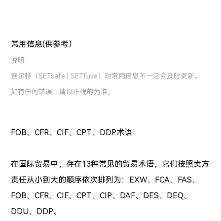
常用信息(供参考）
说明：
赛尔特（SETsafe | SETfuse）对常用信息不一定会及时更新。
如有任何错误，请以正确的为准。
FOB、CFR、CIF、CPT、DDP术语
在国际贸易中，存在13种常见的贸易术语，它们按照卖方
责任从小到大的顺序依次排列为：EXW、FCA、FAS、
FOB、CFR、CIF、CPT、CIP、DAF、DES、DEQ、
DDU、DDP。