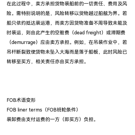
在此过程中，卖方承担货物装船前的一切责任、费用及风
险。需特别说明的是，风险转移以货物越过船舷为界。若
船只依约抵达装运港，而卖方因货物准备不周导致未能及
时装运，则由此产生的空舱费（dead freight）或滞期费
（demurrage）应由卖方承担。例如，在吊装作业中，若
吊杆断裂致使货物未坠入大海而是落于船板，此时风险已
转移至买方，相关责任亦由买方承担。
FOB术语变形
FOB liner terms（FOB班轮条件）
装卸费由支付运费的一方（即买方）负担。