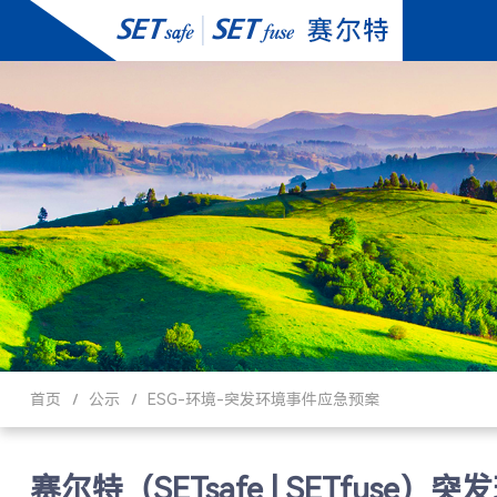
首页
公示
ESG-环境-突发环境事件应急预案
赛尔特（SETsafe | SETfuse