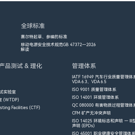
全球标准
赛尔特起草、参编的标准
移动电源安全技术规范GB 47372—2026
解读
产品测试 & 理化
管理体系
IATF 16949 汽车行业质量管理体
VDA 6.3、VDA 6.5
ISO 9001 质量管理体系
测试实验室
ISO 14001 环境管理体系
(WTDP)
QC 080000 有害物质过程管理体
ting Facilities (CTF)
CFM​ 矿产无冲突声明
ISO 14025 环境标志和声明 — II
声明 (EPDs)
ISO 45001 职业健康安全管理体