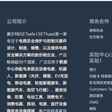
公司简介
商务合作
商务机会
赛尔特(SETsafe | SETfuse)是一家
社交账号
专注于
电路安全保护与控制元器件
设计、制造、销售，以及提供电路
实验中心(
安全解决方案的股份制企业
。产品
实验）
畅销超50个国家，广泛应用于
数据
中心供配电系统及设备电源、机器
简介
人、新能源（光伏、储能、EV充放
功能 & 性能
电、移动电源、轻型新能源车、新
目击测试实验室 
Customers Tes
能源汽车、低空飞行器）、通信设
测试服务
备、防雷、电动工具、消费电子、
CNAS
消费电器、照明、电源、医疗设备
商标
等用电设备领域
，客户包括多家世