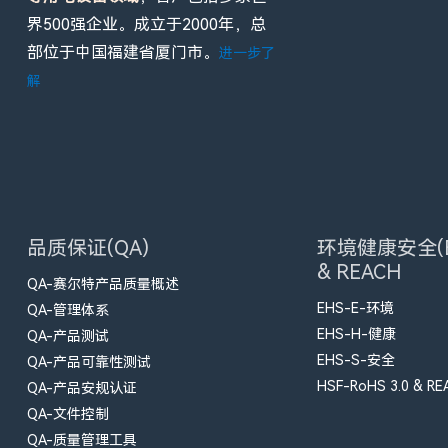
界500强企业。成立于2000年，总
部位于中国福建省厦门市。
进一步了
解
品质保证(QA)
环境健康安全(E
& REACH
QA-赛尔特产品质量概述
EHS-E-环境
QA-管理体系
EHS-H-健康
QA-产品测试
EHS-S-安全
QA-产品可靠性测试
HSF-RoHS 3.0 & RE
QA-产品安规认证
QA-文件控制
QA-质量管理工具