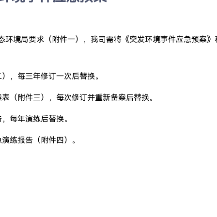
态环境局要求（附件一），我司需将《突发环境事件应急预案》
二），每三年修订一次后替换。
案表（附件三），每次修订并重新备案后替换。
告，每年演练后替换。
应急演练报告（附件四）。