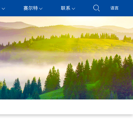
持
赛尔特
联系
语言