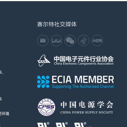
赛尔特社交媒体
系、
系
I型环境
系