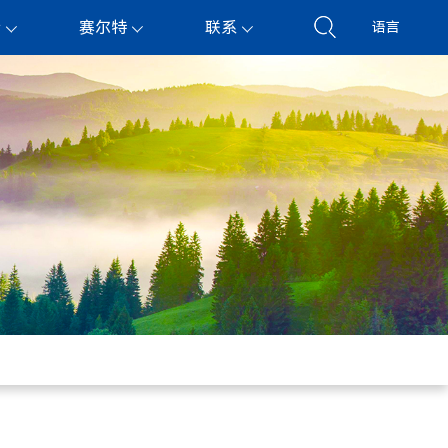
持
赛尔特
联系
语言