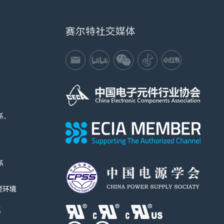
赛尔特社交媒体
系、
系
I型环境
系