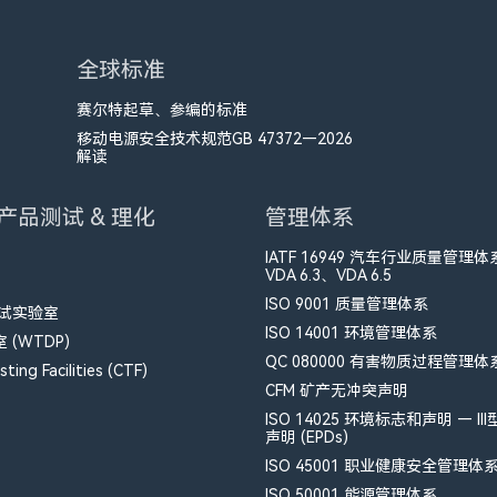
全球标准
赛尔特起草、参编的标准
移动电源安全技术规范GB 47372—2026
解读
产品测试 & 理化
管理体系
IATF 16949 汽车行业质量管理体
VDA 6.3、VDA 6.5
ISO 9001 质量管理体系
测试实验室
ISO 14001 环境管理体系
(WTDP)
QC 080000 有害物质过程管理体
ting Facilities (CTF)
CFM​ 矿产无冲突声明
ISO 14025 环境标志和声明 — II
声明 (EPDs)
ISO 45001 职业健康安全管理体
ISO 50001 能源管理体系