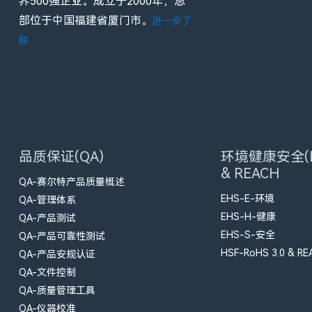
界500强企业。成立于2000年，总
部位于中国福建省厦门市。
进一步了
解
品质保证(QA)
环境健康安全(E
& REACH
QA-赛尔特产品质量概述
EHS-E-环境
QA-管理体系
EHS-H-健康
QA-产品测试
EHS-S-安全
QA-产品可靠性测试
HSF-RoHS 3.0 & RE
QA-产品安规认证
QA-文件控制
QA-质量管理工具
QA-仪器校准