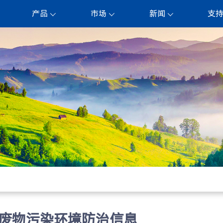
产品
市场
新闻
支
e）危险废物污染环境防治信息