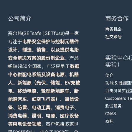
公司简介
商务合作
商务机会
赛尔特(SETsafe | SETfuse)是一家
社交账号
专注于
电路安全保护与控制元器件
设计、制造、销售，以及提供电路
实验中心(
安全解决方案的股份制企业
。产品
实验）
畅销超50个国家，广泛应用于
数据
中心供配电系统及设备电源、机器
简介
人、新能源（光伏、储能、EV充放
功能 & 性能
电、移动电源、轻型新能源车、新
目击测试实验室 
Customers Tes
能源汽车、低空飞行器）、通信设
测试服务
备、防雷、电动工具、消费电子、
CNAS
消费电器、照明、电源、医疗设备
商标
等用电设备领域
，客户包括多家世