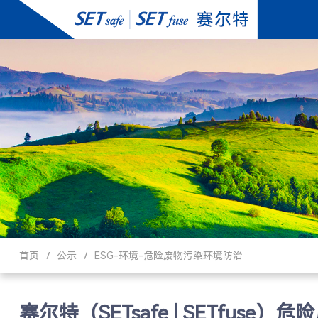
首页
公示
ESG-环境-危险废物污染环境防治
赛尔特（SETsafe | SETfus