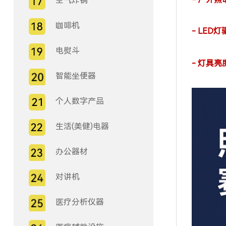
空气炸锅
咖啡机
- LE
电熨斗
- 灯具
智能坐便器
个人数字产品
生活(美健)电器
办公器材
对讲机
医疗分析仪器