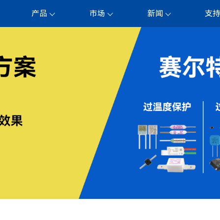
产品
市场
新闻
支