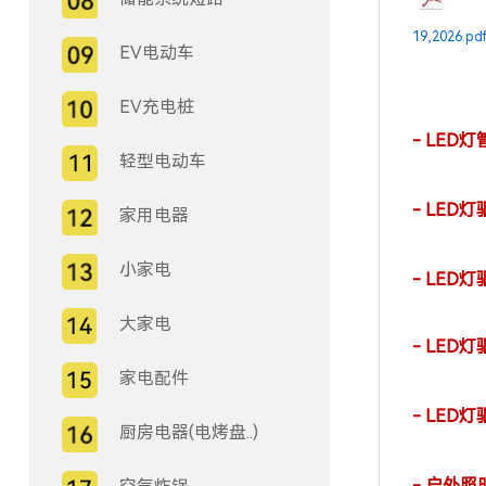
19,2026.pd
EV电动车
EV充电桩
- LED
轻型电动车
- LE
家用电器
小家电
- LED
大家电
- LE
家电配件
- LED
厨房电器(电烤盘..)
- 户外