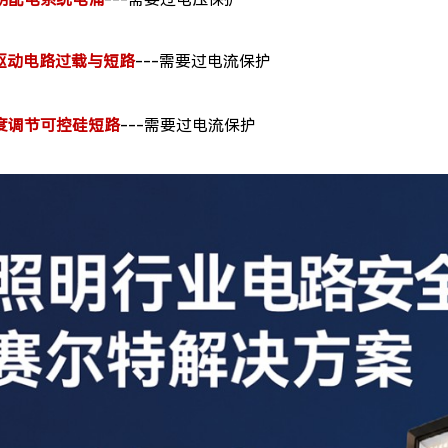
D灯驱动电路过载与短路
---需要过电流保护
亮度调节可控硅短路
---需要过电流保护