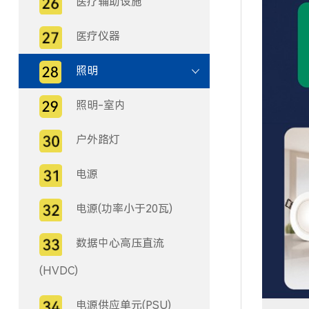
医疗辅助设施
医疗仪器
照明
照明-室内
户外路灯
电源
电源(功率小于20瓦)
数据中心高压直流
(HVDC)
电源供应单元(PSU)