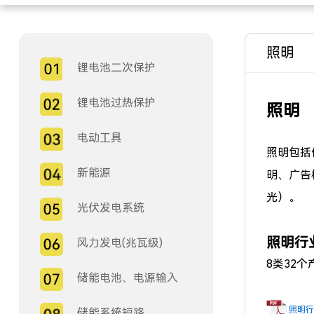
照明
锂电池二次保护
锂电池过热保护
照明
电动工具
照明包括
新能源
明、广告
光）。
光伏发电系统
照明行业
风力发电(兆瓦级)
8类32
储能电池、电源输入
照明行
储能系统短路