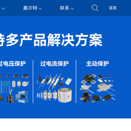
持
赛尔特
联系
语言