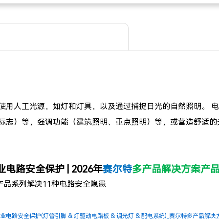
使用人工光源，如灯和灯具，以及通过捕捉日光的自然照明。 
标志）等，强调功能（建筑照明、重点照明）等，或营造舒适的
电路安全保护 | 2026年
赛尔特
多产品解决方案产
个产品系列解决11种电路安全隐患
业电路安全保护(灯管引脚 & 灯驱动电路板 & 调光灯 & 配电系统)_赛尔特多产品解决方案(