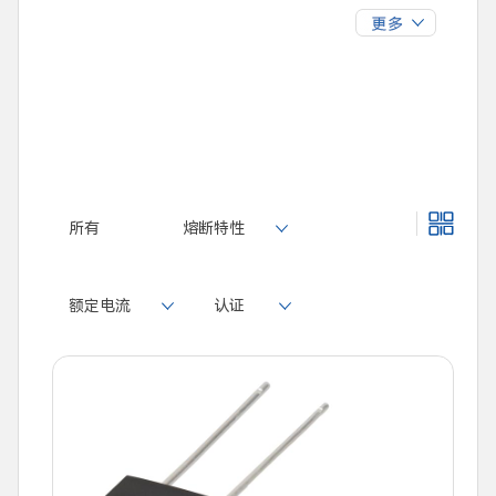
SPF478
SPT478
0.4
0.5
0.63
0.8
1
1.25
1.6
2
2.5
3
3.15
4
5
6.3
7
8
10
12
所有
熔断特性
12.5
13
15
16
20
25
额定电流
认证
30
40