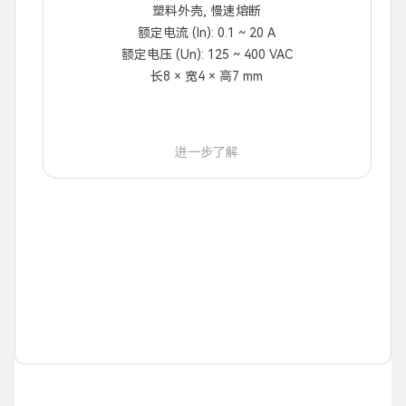
塑料外壳, 慢速熔断
额定电流 (In): 0.1 ~ 20 A
额定电压 (Un): 125 ~ 400 VAC
长8 × 宽4 × 高7 mm
进一步了解