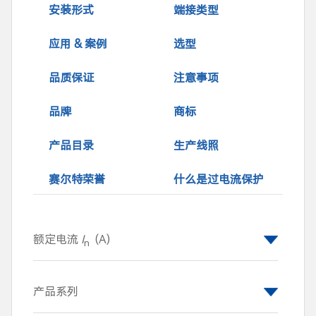
安装形式
端接类型
应用 & 案例
选型
品质保证
注意事项
品牌
商标
产品目录
生产线照
赛尔特荣誉
什么是过电流保护
额定电流
I
(A)
n
0.1
0.125
0.16
0.2
产品系列
0.25
0.315