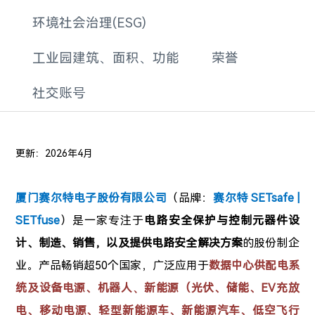
环境社会治理(ESG)
工业园建筑、面积、功能
荣誉
社交账号
更新：2026年4月
厦门赛尔特电子股份有限公司
（品牌：
赛尔特 SETsafe |
SETfuse
）是一家专注于
电路安全保护与
控制
元器件
设
计、制造、销售，以及提供电路安全解决方案
的股份制企
业。产品畅销超50个国家，广泛应用于
数据中心供配电系
统及设备电源、
机器人
新能源（光伏、储能、EV充放
、
电、移动电源、轻型新能源车、新能源汽车、
低空飞行