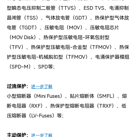
型
瞬态电压抑制二极管（
TTVS）、ESD TVS、电涌抑制
晶闸管（TSS）、
气体放电管（
GDT）、热保护型气体放
电管（TGDT）、压敏电阻（MOV）、
压敏电阻芯片
（
MOV Disk）、
热保护型压敏电阻-环氧包封型
（
TFV）、热保护型压敏电阻-合金型（TFMOV）、
热保
护型压敏电阻-机械脱扣型（TFMOV）、电涌保护器模组
（
SPD-M）、
SPD等；
过流保护：
进一步了解
小型熔断器（Mini Fuses）、贴片熔断体（SMFL）、熔
断电阻器（RXF）、热保护型
熔断电阻器（TRXF）、
低
压熔断器（LV-Fuses）等；
主动保护：
进一步了解