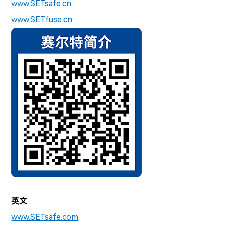
www.SETsafe.cn
www.SETfuse.cn
英文
www.SETsafe.com