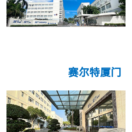
赛尔特厦门