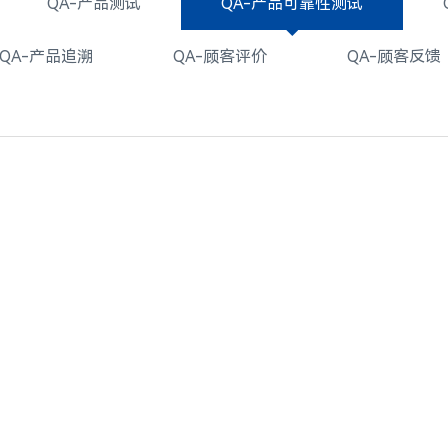
QA-产品测试
QA-产品可靠性测试
QA-产品追溯
QA-顾客评价
QA-顾客反馈