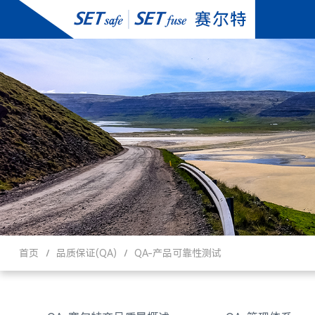
首页
品质保证(QA)
QA-产品可靠性测试