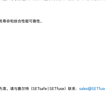
用寿命和综合性能可靠性。
为准。
请与赛尔特（SETsafe | SETfuse）联系：
sales@SETfu