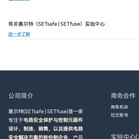
有关赛尔特（SETsafe | SETfuse）实验中心
进一步了解
公司简介
商务合作
商务机会
赛尔特(SETsafe | SETfuse)是一家
社交账号
专注于
电路安全保护与控制元器件
设计、制造、销售，以及提供电路
实验中心(
安全解决方案的股份制企业
。产品