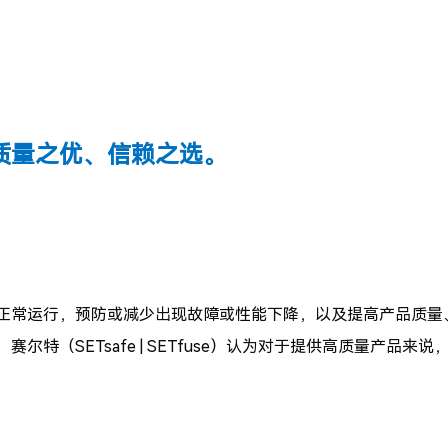
质量之优、信赖之选。
正常运行，预防或减少出现故障或性能下降，以及提高产品质量
特（SETsafe | SETfuse）认为对于提供高质量产品