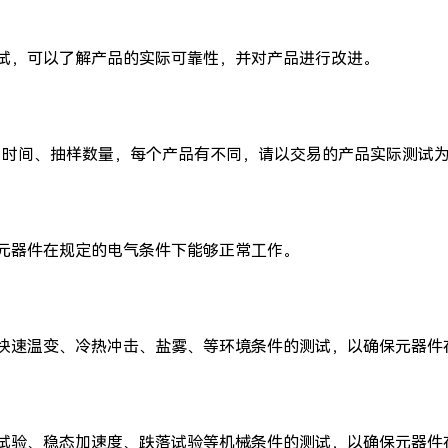
试，可以了解产品的实际可靠性，并对产品进行改进。
目（项目、时间、抽样数量，每个产品有不同，请以交易的产品实际测试
元器件在规定的电气条件下能够正常工作。
快速温变、冷热冲击、盐雾、等环境条件的测试，以确保元器件
试验、稳态加速度、跌落试验等机械条件的测试，以确保元器件