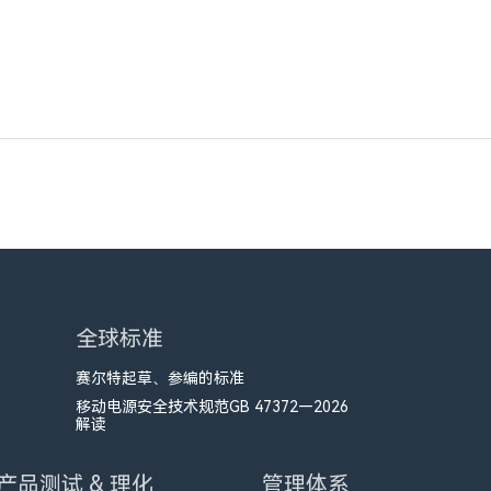
全球标准
赛尔特起草、参编的标准
移动电源安全技术规范GB 47372—2026
解读
产品测试 & 理化
管理体系