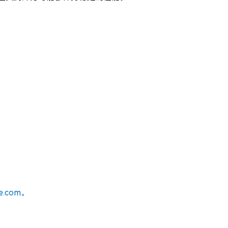
se.com。