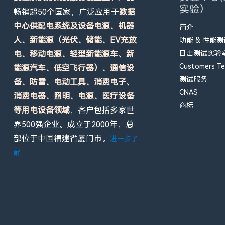
实验）
畅销超50个国家，广泛应用于
数据
中心供配电系统及设备电源、机器
简介
人、新能源（光伏、储能、EV充放
功能 & 性能
电、移动电源、轻型新能源车、新
目击测试实验室 
Customers Tes
能源汽车、低空飞行器）、通信设
测试服务
备、防雷、电动工具、消费电子、
CNAS
消费电器、照明、电源、医疗设备
商标
等用电设备领域
，客户包括多家世
界500强企业。成立于2000年，总
部位于中国福建省厦门市。
进一步了
解