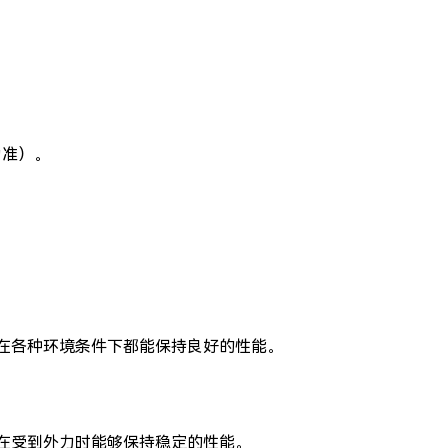
为准）。
在各种环境条件下都能保持良好的性能。
在受到外力时能够保持稳定的性能。