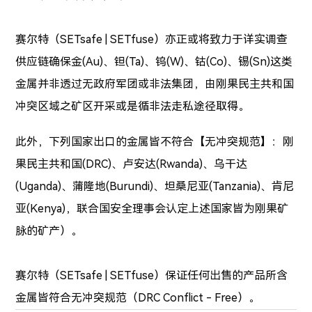
赛尔特（SETsafe | SETfuse）亦正或将致力于详实调查
供应链确保金(Au)、钽(Ta)、钨(W)、钴(Co)、锡(Sn)这类
金属并非透过无政府军团或非法集团，由刚果民主共和国
冲突区域之矿区开采或是循非法走私途径取得。
此外，下列国家出口的金属皆不符合【无冲突规范】：刚
果民主共和国(DRC)、卢安达(Rwanda)、乌干达
(Uganda)、蒲隆地(Burundi)、坦桑尼亚(Tanzania)、肯尼
亚(Kenya)，联合国安全理事会认定上述国家皆为刚果矿
脉的矿产）。
赛尔特（SETsafe | SETfuse）保证任何出售的产品所含
金属皆符合无冲突规范（DRC Conflict - Free）。