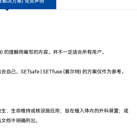
业解决方案) 免责声明
e (赛尔特) 的理解而编写的内容。并不一定适合所有用户。
。SETsafe | SETfuse (赛尔特) 的方案仅作为参考。
医疗、救生、生命维持或核设施应用；旨在植入体内的外科装置；或
产品文档中明确列出。