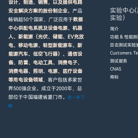
设计、制造、销售，以及提供电路
实验中心(
安全解决方案的股份制企业
。产品
实验）
畅销超50个国家，广泛应用于
数据
中心供配电系统及设备电源、机器
简介
人、新能源（光伏、储能、EV充放
功能 & 性能
电、移动电源、轻型新能源车、新
目击测试实验室 
Customers Tes
能源汽车、低空飞行器）、通信设
测试服务
备、防雷、电动工具、消费电子、
CNAS
消费电器、照明、电源、医疗设备
商标
等用电设备领域
，客户包括多家世
界500强企业。成立于2000年，总
部位于中国福建省厦门市。
进一步了
解