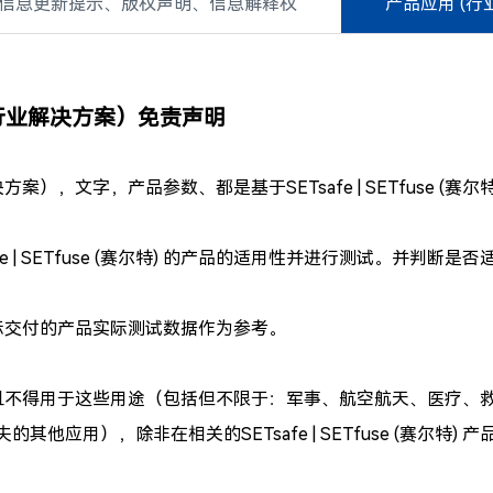
信息更新提示、版权声明、信息解释权
产品应用 (行
的应用（行业解决方案）免责声明
行业解决方案），文字，产品参数、都是基于SETsafe | SETfus
SETfuse (赛尔特) 的产品的适用性并进行测试。并判断是否适合自己
数，以实际交付的产品实际测试数据作为参考。
以下用途设计，且不得用于这些用途（包括但不限于：军事、航空航天、
用），除非在相关的SETsafe | SETfuse (赛尔特) 