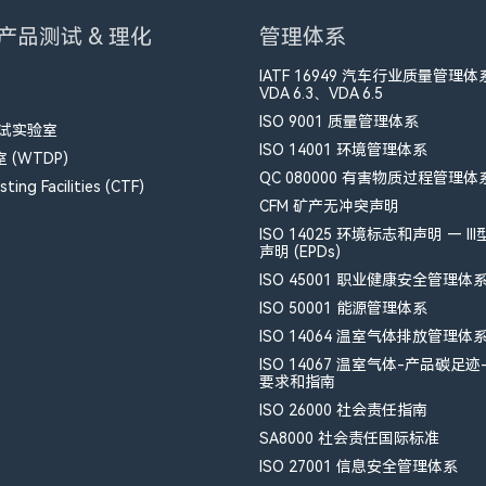
产品测试 & 理化
管理体系
IATF 16949 汽车行业质量管理体
VDA 6.3、VDA 6.5
ISO 9001 质量管理体系
测试实验室
ISO 14001 环境管理体系
(WTDP)
QC 080000 有害物质过程管理体
ting Facilities (CTF)
CFM​ 矿产无冲突声明
ISO 14025 环境标志和声明 — II
声明 (EPDs)
ISO 45001 职业健康安全管理体
ISO 50001 能源管理体系
ISO 14064 温室气体排放管理体
ISO 14067 温室气体-产品碳足迹
要求和指南
ISO 26000 社会责任指南
SA8000 社会责任国际标准
ISO 27001 信息安全管理体系