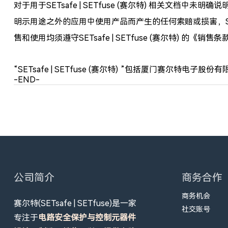
对于用于SETsafe | SETfuse (赛尔特) 相关文档中未明确说
明示用途之外的应用中使用产品而产生的任何索赔或损害，SETsafe | S
售和使用均须遵守SETsafe | SETfuse (赛尔特) 的《销
“SETsafe | SETfuse (赛尔特)
”包括厦门赛尔特电子股份有
-END-
公司简介
商务合作
商务机会
赛尔特(SETsafe | SETfuse)是一家
社交账号
专注于
电路安全保护与控制元器件