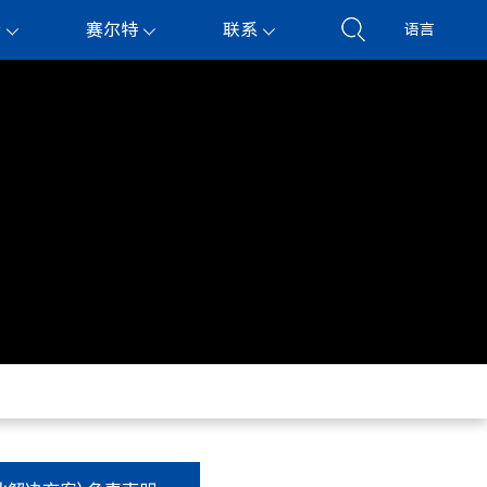
持
赛尔特
联系
语言