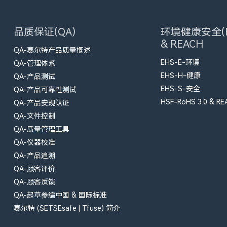
品质保证(QA)
环境健康安全(E
& REACH
QA-赛尔特产品质量概述
EHS-E-环境
QA-管理体系
EHS-H-健康
QA-产品测试
EHS-S-安全
QA-产品可靠性测试
HSF-RoHS 3.0 & RE
QA-产品安规认证
QA-文件控制
QA-质量管理工具
QA-仪器校准
QA-产品追溯
QA-顾客评价
QA-顾客反馈
QA-起草参编中国 & 国际标准
赛尔特 (SETSEsafe | Tfuse) 简介