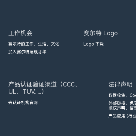
工作机会
赛尔特 Logo
赛尔特的工作、生活、文化
Logo 下载
加入赛尔特展现才华
产品认证验证渠道（CCC、
法律声明
UL、TUV......）
数据收集、Coo
去认证机构官网
外部链接、免
版权声明、信
产品应用 (行