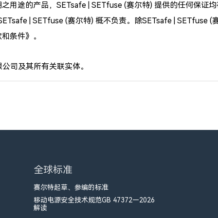
明之用途的产品，SETsafe | SETfuse (赛尔特) 提供的任何保证均
ETfuse (赛尔特) 概不负责。除SETsafe | SETfuse (赛
售条款和条件》。
限公司及其所有关联实体。
全球标准
赛尔特起草、参编的标准
移动电源安全技术规范GB 47372—2026
解读