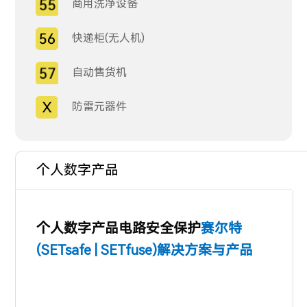
商用洗净设备
快递柜(无人机)
自动售货机
防雷元器件
个人数字产品
个人数字产品电路安全保护
赛尔特
(SETsafe | SETfuse)
解
决方案与产品