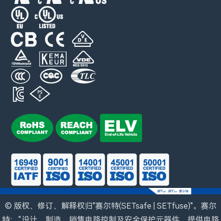
© 版权、修订、解释权归"赛尔特(SETsafe | SETfuse)"。赛尔
特：“设计、制造、销售电路控制及安全保护元器件，提供电路