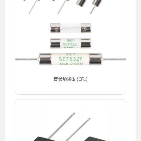
管状熔断体 (CFL)