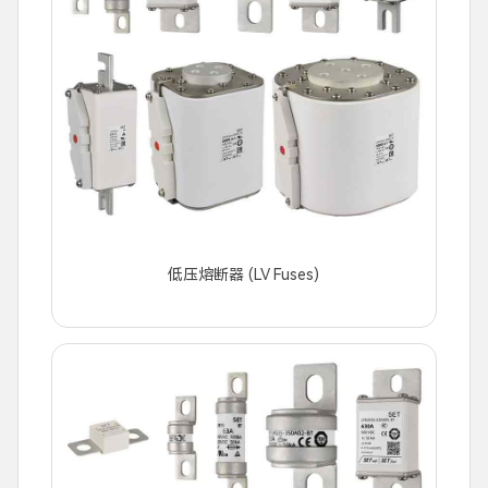
低压熔断器 (LV Fuses)