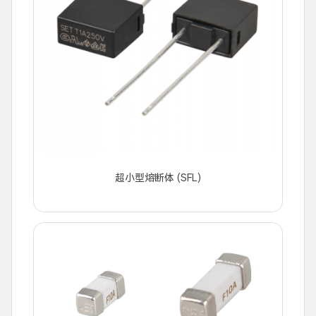
超小型熔断体 (SFL)