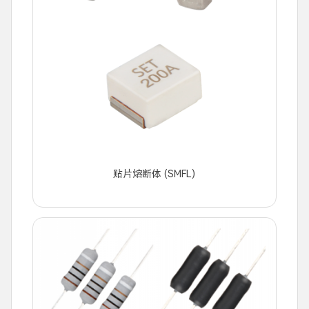
贴片熔断体 (SMFL)