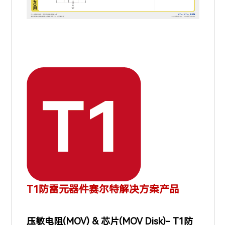
T1防雷元器件赛尔特解决方案产品
压敏电阻(MOV) & 芯片(MOV Disk)- T1防