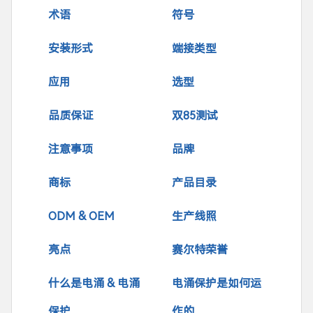
术语
符号
安装形式
端接类型
应用
选型
品质保证
双85测试
注意事项
品牌
商标
产品目录
ODM & OEM
生产线照
亮点
赛尔特荣誉
什么是电涌 & 电涌
电涌保护是如何运
保护
作的