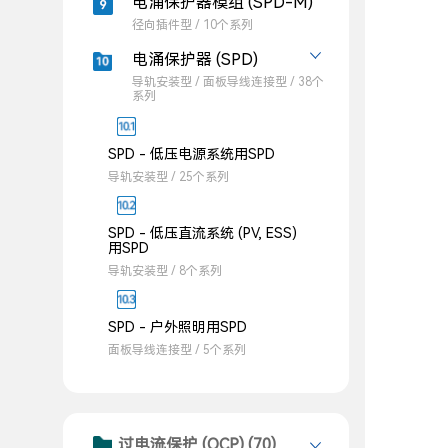
电涌保护器模组 (SPD-M)
径向插件型 / 10个系列
电涌保护器 (SPD)
导轨安装型 / 面板导线连接型 / 38个
系列
SPD - 低压电源系统用SPD
导轨安装型 / 25个系列
SPD - 低压直流系统 (PV, ESS)
用SPD
导轨安装型 / 8个系列
SPD - 户外照明用SPD
面板导线连接型 / 5个系列
过电流保护 (OCP) (70)