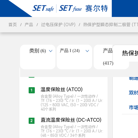
首页
产品
过电压保护 (OVP)
热保护型瞬态抑制二极管 (TT
类别 (6)
产品 II
产品 I (24)
热保护
(417)
过温度保护 (OTP) (83)
制
温度保险丝 (ATCO)
双8
合金型 (Alloy Type) / 一次性动作 /
Tf: (76 ~ 230) °C / Ir: (1 ~ 200) A / Ur:
(125 ~ 800) VAC, (50 ~ 200) VDC /
市场
40个系列
直流温度保险丝 (DC-ATCO)
合金型 (Alloy Type) / 一次性动作 /
Tf: (76 ~ 230) °C / Ir: (1 ~ 200) A / Ur:
(48 ~ 850) VDC / 34个系列