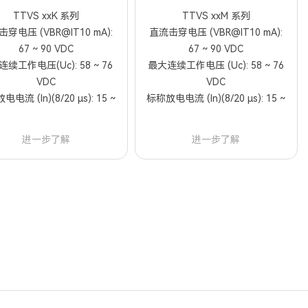
TTVS xxK 系列
TTVS xxM 系列
穿电压 (VBR@IT10 mA):
直流击穿电压 (VBR@IT10 mA):
67 ~ 90 VDC
67 ~ 90 VDC
续工作电压(Uc): 58 ~ 76
最大连续工作电压 (Uc): 58 ~ 76
VDC
VDC
电流 (In)(8/20 μs): 15 ~
标称放电电流 (In)(8/20 μs): 15 ~
20 kA
20 kA
进一步了解
进一步了解