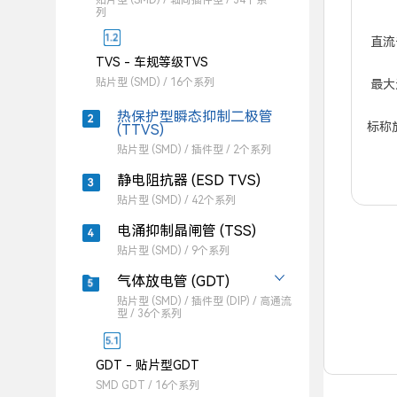
贴片型 (SMD) / 轴向插件型 / 34个系
列
直流击
TVS - 车规等级TVS
贴片型 (SMD) / 16个系列
最大连
热保护型瞬态抑制二极管
标称放电
(TTVS)
贴片型 (SMD) / 插件型 / 2个系列
静电阻抗器 (ESD TVS)
贴片型 (SMD) / 42个系列
电涌抑制晶闸管 (TSS)
贴片型 (SMD) / 9个系列
气体放电管 (GDT)
贴片型 (SMD) / 插件型 (DIP) / 高通流
型 / 36个系列
GDT - 贴片型GDT
SMD GDT / 16个系列