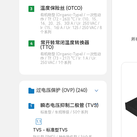
温度保险丝 (OTCO)
有机物型 (Organic-Type) / 一次性动
作 / Tf: (72 ~ 263) °C / Ir: (10、15、
16、20、25、30) A / Ur: 250 VAC /
Ir: (15、16) A / Ur: 125 / 250 VAC / 8
个系列
所
常开转常闭温度转换器
(TTO)
有机物型 (Organic-Type) / 一次性动
作 / Tf: (73 ~ 217) °C / Ir: 1 A / Ur:
250 VAC / 1个系列
过电压保护 (OVP) (240)
瞬态电压抑制二极管 (TVS)
标准型 / 车规等级 / 50个系列
TVS - 标准型TVS