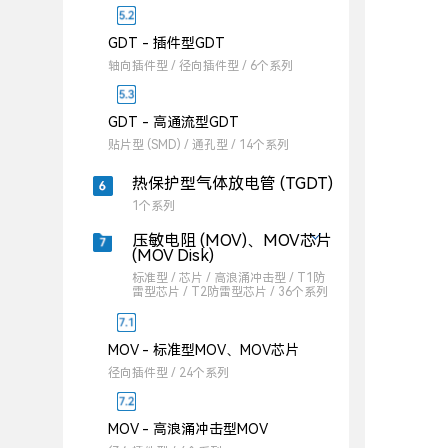
GDT - 插件型GDT
轴向插件型 / 径向插件型 / 6个系列
GDT - 高通流型GDT
贴片型 (SMD) / 通孔型 / 14个系列
热保护型气体放电管 (TGDT)
1个系列
压敏电阻 (MOV)、MOV芯片
(MOV Disk)
标准型 / 芯片 / 高浪涌冲击型 / T1防
雷型芯片 / T2防雷型芯片 / 36个系列
MOV - 标准型MOV、MOV芯片
径向插件型 / 24个系列
MOV - 高浪涌冲击型MOV