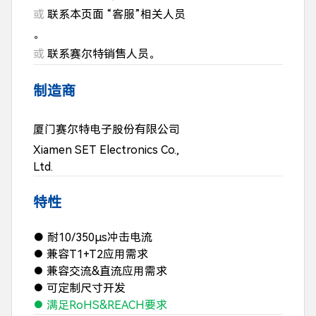
或
联系本页面 “客服”相关人员
。
或
联系赛尔特销售人员。
制造商
厦门赛尔特电子股份有限公司
Xiamen SET Electronics Co.,
Ltd.
特性
●
耐10/350μs冲击电流
兼容T1+T2应用需求
●
兼容交流&直流应用需求
●
可定制尺寸开发
●
满足RoHS&REACH要求
●