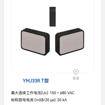
客服
YMJ33R T型
最大连续工作电压(Uc): 150 ~ 680 VAC
标称放电电流 (In)(8/20 μs): 20 kA