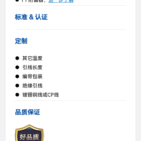
T1 防雷器，
进一步了解
●
标准 & 认证
定制
● 其它温度
● 引线长度
● 编带包装
● 绝缘引线
● 镀锡铜线或CP线
品质保证