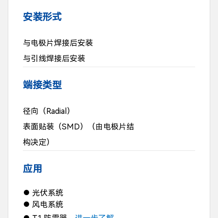
安装形式
与电极片焊接后安装
与引线焊接后安装
端接类型
径向（Radial）
表面贴装（SMD）（由电极片结
构决定）
应用
光伏系统
●
风电系统
●