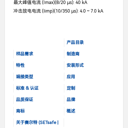
最大峰值电流 (Imax)(8/20 μs): 40 kA
冲击放电电流 (Iimp)(10/350 μs): 4.0 ~ 7.0 kA
产品目录
样品需求
制造商
特性
安装形式
端接类型
应用
标准 & 认证
定制
品质保证
品牌
商标
概述
关于赛尔特 (SETsafe |