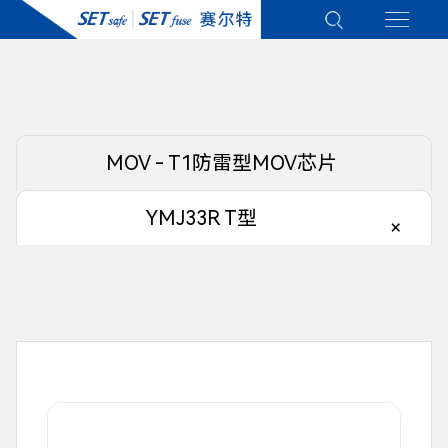
MOV - T1防雷型MOV芯片
YMJ33R T型
×